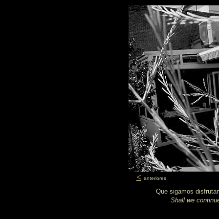
<
anteriores
Que sigamos disfrutan
Shall we continue