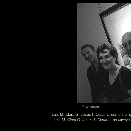
<
anteriores
Luis M. Clara G. Jesus I. Cesar L. como siem
Luis M. Clara G. Jesus I. Cesar L.
as always 